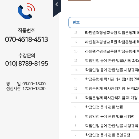
학점은행제 개요
학점인정 절차
번호
학점취득 방법
라인원격평생교육원 학점은행제 학사관리
18
라인원격평생교육원 학점은행제 학사관리
17
학습자등록 및
라인원격평생교육원 학점은행제 
16
학점인정신청 방법
학점인정 등에 관한 법률(시행 2015.9
15
관련 법규정
학점인정 등에 관한 법률 시행규칙(시행 
14
학점인정 주의사항
학점은행제 학사관리지침(시행 2015
13
학점은행제 학사관리지침_원격(2014.
12
대상별 학습가이드
학점은행제 학사관리지침 제·개정 고시(
11
난 학점은행 왕초보
학점인정 등에 관한 법률
10
고등학교 졸업자
학점인정 등에 관한 법률 시행령
9
대학 중퇴자
학점인정 등에 관한 법률 시행규칙
8
대학 졸업자
학점인정 등에 관한 운영규정
7
직장인/주부