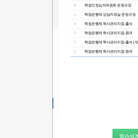
학점인정심의위원회 운영규정
6
학점은행제 상담자료실 운영규정
5
학점은행제 학사관리지침-출석
4
학점은행제 학사관리지침-원격
3
학점은행제 학사관리지침-출석 (개
2
무료 SMS
상담신청
학점은행제 학사관리지침-원격
1
이 름
연락처
-
-
상담문의
상담시간
무료 SMS상담 신청하기