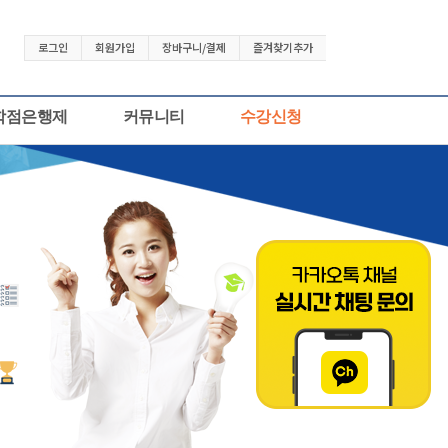
로그인
회원가입
장바구니/결제
즐겨찾기추가
학점은행제
커뮤니티
수강신청