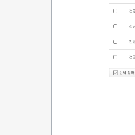
전
전
전
전