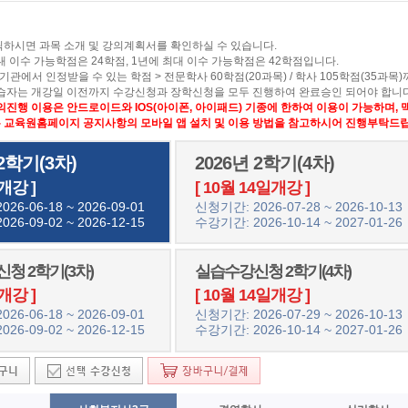
릭하시면 과목 소개 및 강의계획서를 확인하실 수 있습니다.
대 이수 가능학점은 24학점, 1년에 최대 이수 가능학점은 42학점입니다.
기관에서 인정받을 수 있는 학점 > 전문학사 60학점(20과목) / 학사 105학점(35과목
학습자는 개강일 이전까지 수강신청과 장학신청을 모두 진행하여 완료승인 되어야 합니다
의진행 이용은 안드로이드와 IOS(아이폰, 아이패드) 기종에 한하여 이용이 가능하며,
교육원홈페이지 공지사항의 모바일 앱 설치 및 이용 방법을 참고하시어 진행부탁드립
 2학기(3차)
2026년 2학기(4차)
개강 ]
[ 10월 14일개강 ]
26-06-18 ~ 2026-09-01
신청기간: 2026-07-28 ~ 2026-10-13
26-09-02 ~ 2026-12-15
수강기간: 2026-10-14 ~ 2027-01-26
청 2학기(3차)
실습수강신청 2학기(4차)
개강 ]
[ 10월 14일개강 ]
26-06-18 ~ 2026-09-01
신청기간: 2026-07-29 ~ 2026-10-13
26-09-02 ~ 2026-12-15
수강기간: 2026-10-14 ~ 2027-01-26