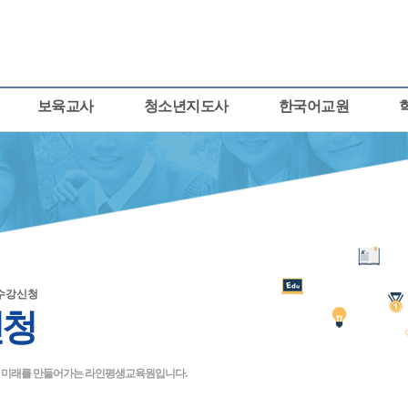
보육교사
청소년지도사
한국어교원
수강신청
신청
큰 미래를 만들어가는 라인평생교육원입니다.