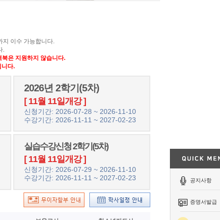
)까지 이수 가능합니다.
.
 맥북은 지원하지 않습니다.
니다.
2026년 2학기(5차)
[ 11월 11일개강 ]
신청기간: 2026-07-28 ~ 2026-11-10
수강기간: 2026-11-11 ~ 2027-02-23
실습수강신청 2학기(5차)
[ 11월 11일개강 ]
신청기간: 2026-07-29 ~ 2026-11-10
수강기간: 2026-11-11 ~ 2027-02-23
공지사항
증명서발급