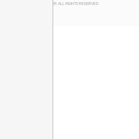
COPYRIGHT (C) 2017 LINE CYBER. ALL RIGHTS RESERVED.