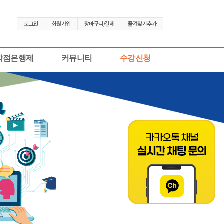
로그인
회원가입
장바구니/결제
즐겨찾기추가
학점은행제
커뮤니티
수강신청