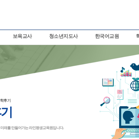
보육교사
청소년지도사
한국어교원
학후기
후기
큰 미래를 만들어가는 라인평생교육원입니다.