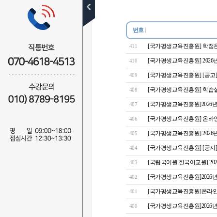
공지사항
학사일정
번호
수강후기
[국가평생교육진흥원] 학점은
411
[국가평생교육진흥원] 2026
410
장학후기
[국가평생교육진흥원] [공고]
409
이벤트
[국가평생교육진흥원] 학습설
408
자주묻는질문
[국가평생교육진흥원]2026
407
1:1질문답변
[국가평생교육진흥원] 온라인
406
[국가평생교육진흥원] 2026년
비회원
405
무료학습설계
[국가평생교육진흥원] [공지]
404
전화상담예약
[국립국어원 한국어교원] 202
403
[국가평생교육진흥원]2026년
402
자료실
[국가평생교육진흥원]온라인 학습설
401
NEWS
[국가평생교육진흥원]2026년
400