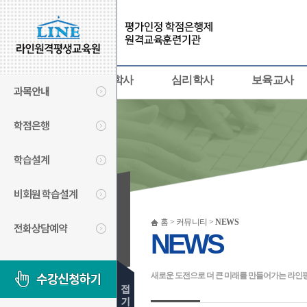
사회복지사
경영학사
심리학사
보육교사
과목안내
학점은행
학습설계
비회원 학습설계
커뮤니티
홈 > 커뮤니티 >
NEWS
전화상담예약
NEWS
COMMUNITY
새로운 도전으로 더 큰 미래를 만들어가는 라