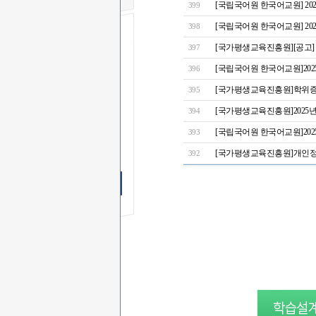
[국립국어원 한국어교원] 202
399
[국립국어원 한국어교원] 20
398
[국가평생교육진흥원][공고] 
397
무료 SMS
상담신청
[국립국어원 한국어교원]2025
396
[국가평생교육진흥원]학위증
395
이 름
[국가평생교육진흥원]2025
394
연락처
-
-
상담문의
[국립국어원 한국어교원]2025
393
상담시간
[국가평생교육진흥원]개인정보
392
무료 SMS상담 신청하기