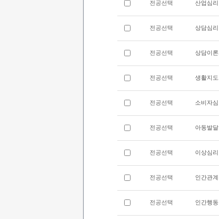
전공선택
산업심리
전공선택
상담심리
전공선택
상담이론
전공선택
생활지도
전공선택
소비자심
전공선택
아동발달
전공선택
이상심리
전공선택
인간관계
전공선택
인간행동