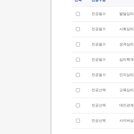
선택
전공구분
전공필수
발달심리
전공필수
사회심리
전공필수
성격심리
전공필수
심리학개
전공필수
인지심리
전공선택
교육심리
전공선택
대인관계
전공선택
사이버심