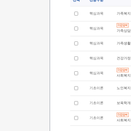
선택
전공구분
핵심과목
가족복지
핵심과목
가족상담
핵심과목
가족생활
핵심과목
건강가정
핵심과목
사회복지
기초이론
노인복지
기초이론
보육학개
기초이론
사회복지