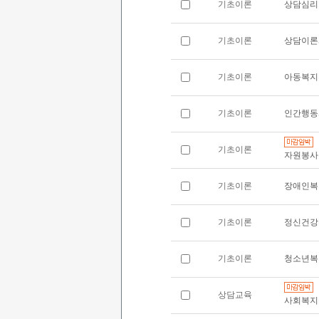
기초이론
상담심리
기초이론
상담이론
기초이론
아동복지
기초이론
인간행동
기초이론
자원봉사
기초이론
장애인복
기초이론
정신건강
기초이론
청소년복
상담교육
사회복지