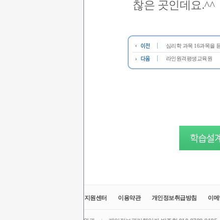
찮은 곳인데요.^^
심리학 과목 16과목을 듣고
라인원격평생교육원
교육원소개
정보공시
취업지원센터
이용약관
개인정보취급방침
이메