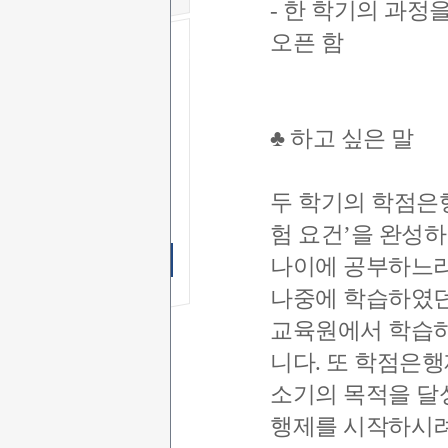
- 한 학기의 과정
오픈 함
무료 SMS
상담신청
이 름
♣ 하고 싶은 말
연락처
-
-
상담문의
두 학기의 학점은
상담시간
험 요건’을 완성하
무료 SMS상담 신청하기
나이에 공부하느라
나중에 학습하였던
교육원에서 학습하
니다. 또 학점은
소기의 목적을 달
행제를 시작하시려