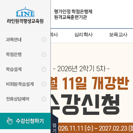
사회복지사
경영학사
심리학사
보육교사
과목안내
학점은행
학습설계
비회원 학습설계
전화상담예약