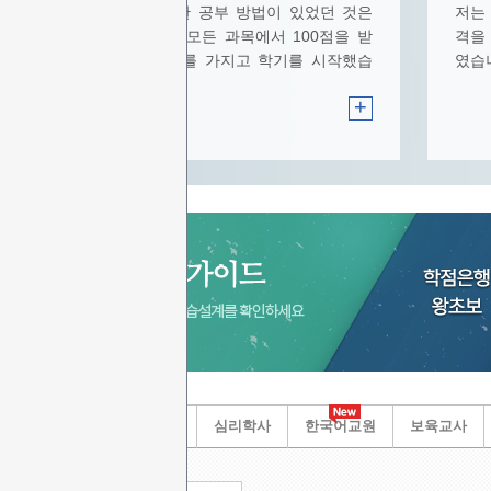
처음부터 특별한 공부 방법이 있었던 것은
저는
아닙니다.다만 “모든 과목에서 100점을 받
격을
아보자”는 목표를 가지고 학기를 시작했습
였습
니다.
+
사회복지사
경영학사
심리학사
한국어교원
보육교사