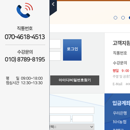
로그인
학번(ID) 저장
신규회원가입
아이디/비밀번호찾기
무료 SMS
상담신청
이름
연락처
-
-
상담문의